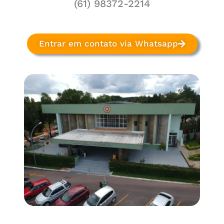
(61) 98372-2214
Entrar em contato via Whatsapp