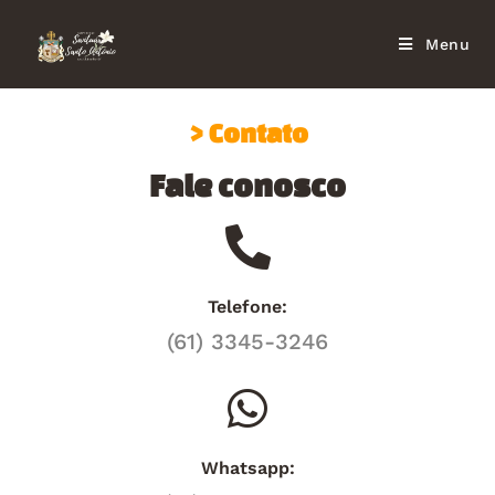
Menu
> Contato
Fale conosco
Telefone:
(61) 3345-3246
Whatsapp: