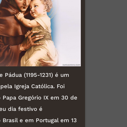
e Pádua (1195-1231) é um
ela Igreja Católica. Foi
 Papa Gregório IX em 30 de
eu dia festivo é
Brasil e em Portugal em 13