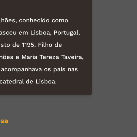
lhões, conhecido como
asceu em Lisboa, Portugal,
sto de 1195. Filho de
hões e Maria Tereza Taveira,
acompanhava os pais nas
catedral de Lisboa.
osa