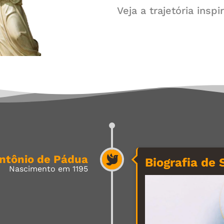
Veja a trajetória ins
Antônio de Pádua
Biografia de
Nascimento em 1195