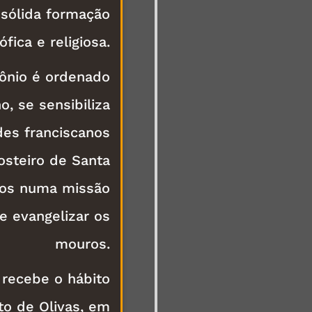
sólida formação
sófica e religiosa.
ônio é ordenado
, se sensibiliza
des franciscanos
steiro de Santa
dos numa missão
e evangelizar os
mouros.
 recebe o hábito
to de Olivas, em