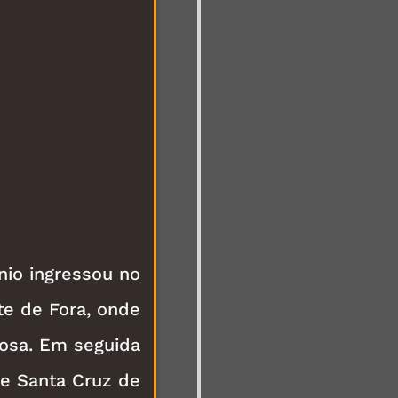
nio ingressou no
te de Fora, onde
iosa. Em seguida
de Santa Cruz de