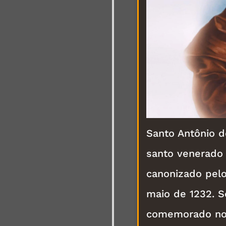
Santo Antônio d
santo venerado p
canonizado pelo
maio de 1232. S
comemorado no 