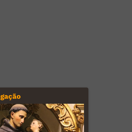
egação