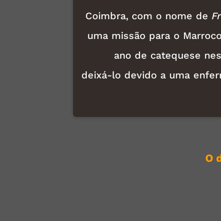
Coimbra, com o nome de
Fr
uma missão para o Marroc
ano de catequese nes
deixá-lo devido a uma enfe
O 