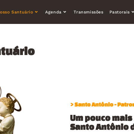
osso Santuário
Agenda
Transmissões
Pastorais
tuário
> Santo Antônio - Patro
Um pouco mais 
Santo Antônio 