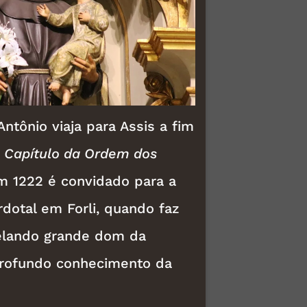
ntônio viaja para Assis a fim
o
Capítulo da Ordem dos
m 1222 é convidado para a
dotal em Forli, quando faz
lando grande dom da
profundo conhecimento da