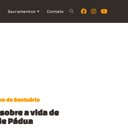
Sacramentos
Contato
no do Santuário
sobre a vida de
de Pádua