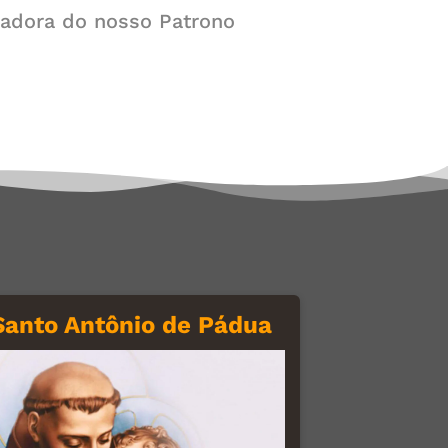
piradora do nosso Patrono
 Santo Antônio de Pádua