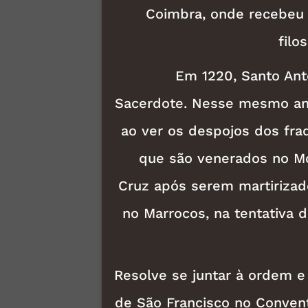
Coimbra, onde recebeu 
filo
Em 1220, Santo Ant
Sacerdote. Nesse mesmo ano
ao ver os despojos dos fra
que são venerados no Mo
Cruz após serem martiriza
no Marrocos, na tentativa d
Resolve se juntar à ordem e
de São Francisco no Conven