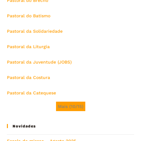
Pastoral do Brechó
Pastoral do Batismo
Pastoral da Solidariedade
Pastoral da Liturgia
Pastoral da Juventude (JOBS)
Pastoral da Costura
Pastoral da Catequese
Mais (10/15)
Novidades
Escala de missas – Agosto 2025