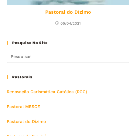
Pastoral do Dízimo
05/04/2021
Pesquise No Site
Pastorais
Renovação Carismática Católica (RCC)
Pastoral MESCE
Pastoral do Dízimo