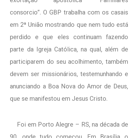
exortação apostólica “Familiares
consorcio”. O GBP trabalha com os casais
em 2ª União mostrando que nem tudo está
perdido e que eles continuam fazendo
parte da Igreja Católica, na qual, além de
participarem do seu acolhimento, também
devem ser missionários, testemunhando e
anunciando a Boa Nova do Amor de Deus,
que se manifestou em Jesus Cristo.
Foi em Porto Alegre – RS, na década de
90, onde tudo começou. Em Brasília o