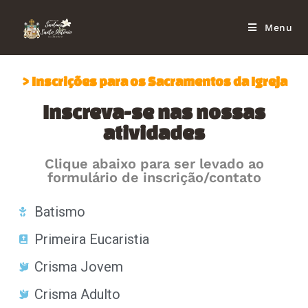
Menu
> Inscrições para os Sacramentos da Igreja
Inscreva-se nas nossas
atividades
Clique abaixo para ser levado ao
formulário de inscrição/contato
Batismo
Primeira Eucaristia
Crisma Jovem
Crisma Adulto