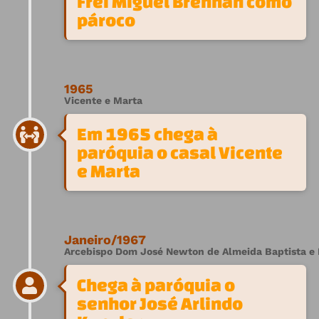
Frei Miguel Brennan como
pároco
1965
Vicente e Marta
Em 1965 chega à
paróquia o casal Vicente
e Marta
Janeiro/1967
Arcebispo Dom José Newton de Almeida Baptista e 
Chega à paróquia o
senhor José Arlindo