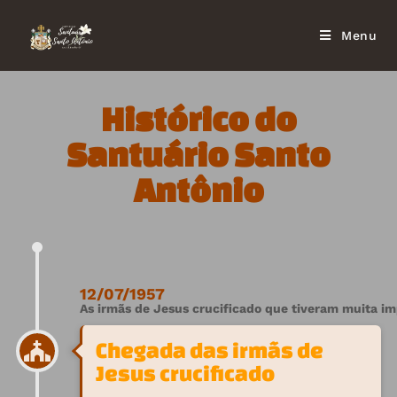
Menu
Histórico do
Santuário Santo
Antônio
12/07/1957
As irmãs de Jesus crucificado que tiveram muita im
Chegada das irmãs de
Jesus crucificado