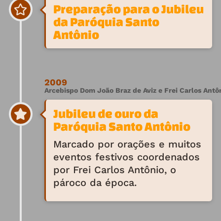
Preparação para o Jubileu
da Paróquia Santo
Antônio
2009
Arcebispo Dom João Braz de Aviz e Frei Carlos Antôn
Jubileu de ouro da
Paróquia Santo Antônio
Marcado por orações e muitos
eventos festivos coordenados
por Frei Carlos Antônio, o
pároco da época.