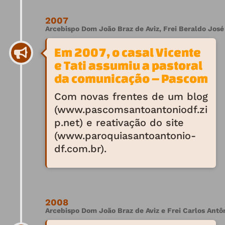
2007
Arcebispo Dom João Braz de Aviz, Frei Beraldo José 
Em 2007, o casal Vicente
e Tati assumiu a pastoral
da comunicação – Pascom
Com novas frentes de um blog
(www.pascomsantoantoniodf.zi
p.net) e reativação do site
(www.paroquiasantoantonio-
df.com.br).
2008
Arcebispo Dom João Braz de Aviz e Frei Carlos Antôn