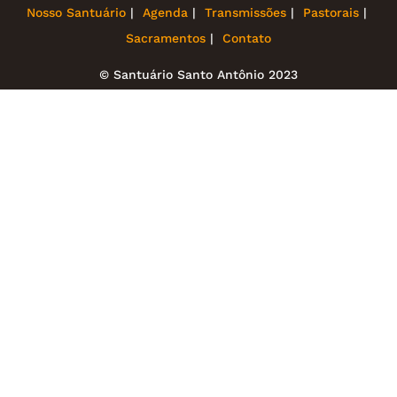
Nosso Santuário
Agenda
Transmissões
Pastorais
Sacramentos
Contato
© Santuário Santo Antônio 2023