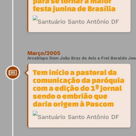
para se tornar a maior
festa junina de Brasília
Março/2005
Arcebispo Dom João Braz de Aviz e Frei Beraldo Jos
Tem início a pastoral da
comunicação da paróquia
com a edição do 1º jornal
sendo o embrião que
daria origem à Pascom